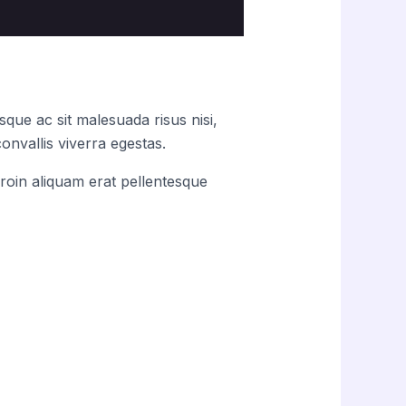
que ac sit malesuada risus nisi,
onvallis viverra egestas.
roin aliquam erat pellentesque