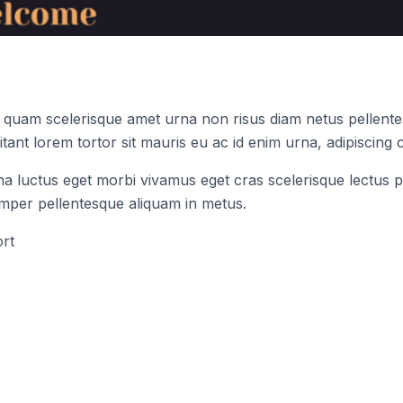
s quam scelerisque amet urna non risus diam netus pellentes
tant lorem tortor sit mauris eu ac id enim urna, adipiscing c
na luctus eget morbi vivamus eget cras scelerisque lectus p
emper pellentesque aliquam in metus.
rt