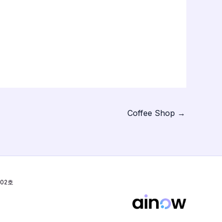
Coffee Shop
→
02호