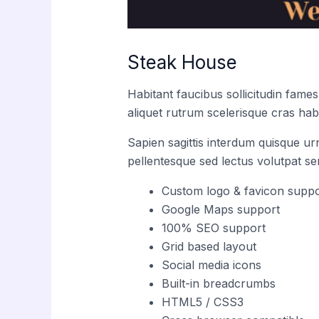
Steak House
Habitant faucibus sollicitudin fame
aliquet rutrum scelerisque cras habi
Sapien sagittis interdum quisque ur
pellentesque sed lectus volutpat s
Custom logo & favicon suppo
Google Maps support
100% SEO support
Grid based layout
Social media icons
Built-in breadcrumbs
HTML5 / CSS3