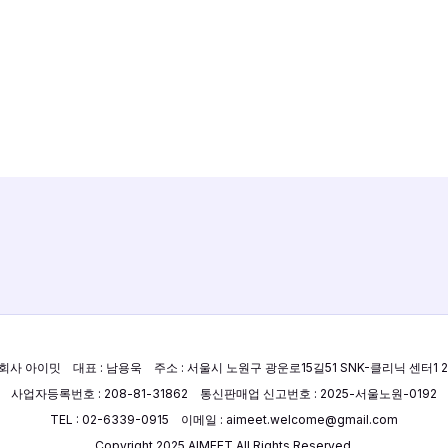
회사 아이밋 대표 : 남용욱 주소 : 서울시 노원구 광운로15길51 SNK-클리닉 센터1 2
사업자등록번호 : 208-81-31862 통신판매업 신고번호 : 2025-서울노원-0192
TEL : 02-6339-0915 이메일 : aimeet.welcome@gmail.com
Copyright 2025 AIMEET All Rights Reserved.