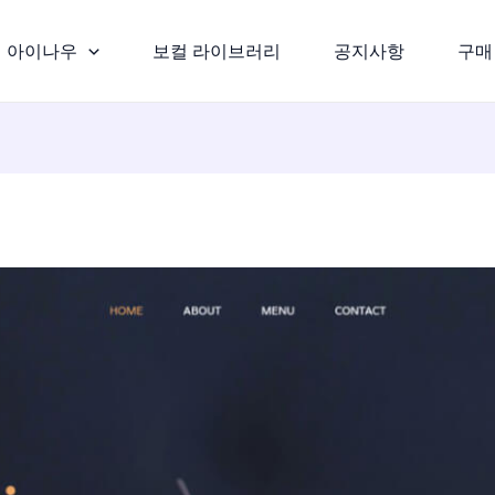
아이나우
보컬 라이브러리
공지사항
구매