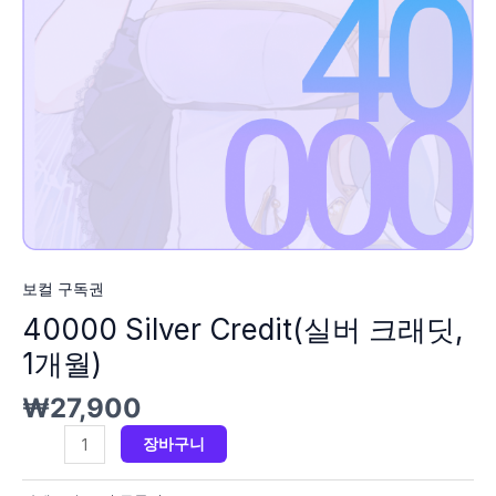
보컬 구독권
40000 Silver Credit(실버 크래딧,
1개월)
₩
27,900
장바구니