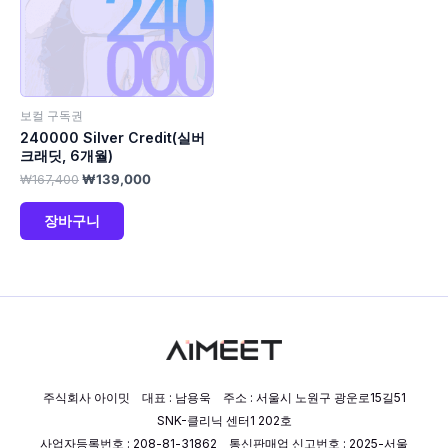
보컬 구독권
240000 Silver Credit(실버
크래딧, 6개월)
₩
167,400
₩
139,000
장바구니
주식회사 아이밋 대표 : 남용욱 주소 : 서울시 노원구 광운로15길51
SNK-클리닉 센터1 202호
사업자등록번호 : 208-81-31862 통신판매업 신고번호 : 2025-서울